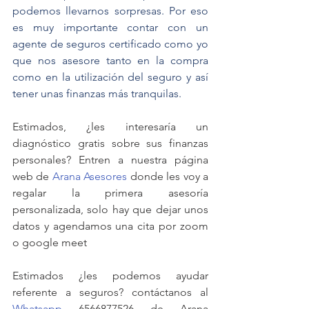
podemos llevarnos sorpresas. Por eso 
es muy importante contar con un 
agente de seguros certificado como yo 
que nos asesore tanto en la compra 
como en la utilización del seguro y así 
tener unas finanzas más tranquilas.
Estimados, ¿les interesaría un 
diagnóstico gratis sobre sus finanzas 
personales? Entren a nuestra página 
web de 
Arana Asesores
 donde les voy a 
regalar la primera asesoría 
personalizada, solo hay que dejar unos 
datos y agendamos una cita por zoom 
o google meet
Estimados ¿les podemos ayudar 
referente a seguros? contáctanos al 
Whatsapp
 6566877526 de Arana 