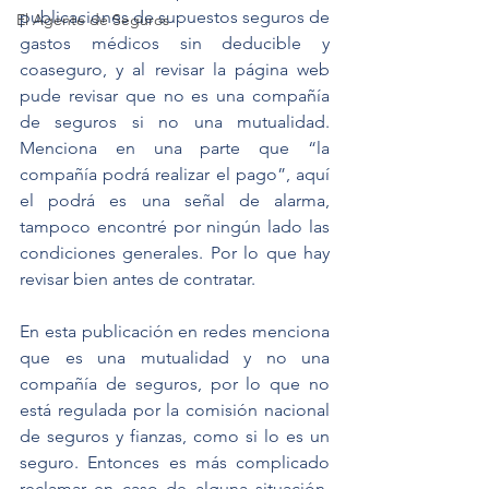
publicaciones de supuestos seguros de 
El Agente de Seguros
gastos médicos sin deducible y 
coaseguro, y al revisar la página web 
pude revisar que no es una compañía 
de seguros si no una mutualidad. 
Menciona en una parte que “la 
compañía podrá realizar el pago”, aquí 
el podrá es una señal de alarma, 
tampoco encontré por ningún lado las 
condiciones generales. Por lo que hay 
revisar bien antes de contratar.
En esta publicación en redes menciona 
que es una mutualidad y no una 
compañía de seguros, por lo que no 
está regulada por la comisión nacional 
de seguros y fianzas, como si lo es un 
seguro. Entonces es más complicado 
reclamar en caso de alguna situación, 