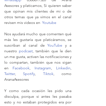
Asesores y platicamos, Si quieren saber 
que opinan mis clientes de mi o de 
otros temas que ya vimos en el canal 
revisen mis videos en  
Youtube
Nos ayudará mucho que comenten qué 
más les gustaría que platicáramos, se 
suscriban al canal de 
YouTube
 y a 
nuestro 
podcast
, también que le den 
un me gusta, activen las notificaciones y 
lo compartan, también que nos sigan 
en 
Facebook
, 
Instagram
, 
Linkedin
, 
Twitter
, 
Spotify
, 
Tiktok
, como 
AranaAsesores
Y como cada ocasión les pido una 
disculpa, porque si antes les pasaba 
esto y no estaban protegidos era por 