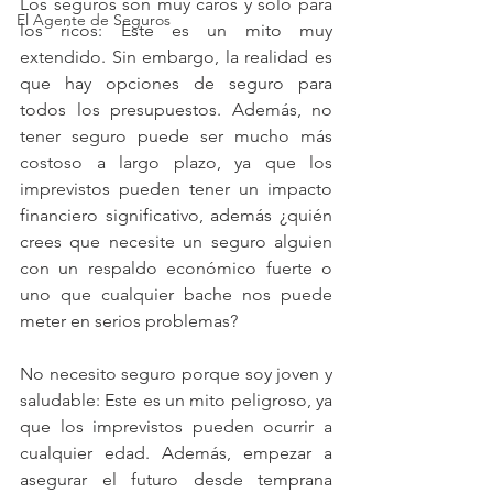
Los seguros son muy caros y solo para 
El Agente de Seguros
los ricos: Este es un mito muy 
extendido. Sin embargo, la realidad es 
que hay opciones de seguro para 
todos los presupuestos. Además, no 
tener seguro puede ser mucho más 
costoso a largo plazo, ya que los 
imprevistos pueden tener un impacto 
financiero significativo, además ¿quién 
crees que necesite un seguro alguien 
con un respaldo económico fuerte o 
uno que cualquier bache nos puede 
meter en serios problemas?
No necesito seguro porque soy joven y 
saludable: Este es un mito peligroso, ya 
que los imprevistos pueden ocurrir a 
cualquier edad. Además, empezar a 
asegurar el futuro desde temprana 