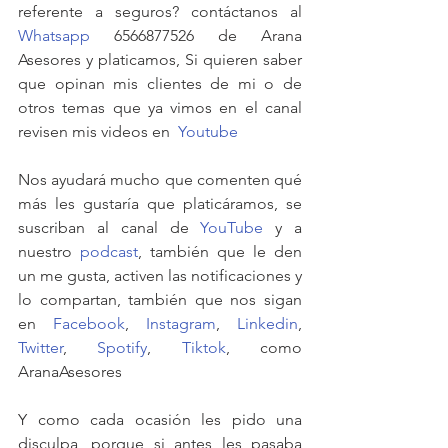
referente a seguros? contáctanos al 
Whatsapp
 6566877526 de Arana 
Asesores y platicamos, Si quieren saber 
que opinan mis clientes de mi o de 
otros temas que ya vimos en el canal 
revisen mis videos en  
Youtube
Nos ayudará mucho que comenten qué 
más les gustaría que platicáramos, se 
suscriban al canal de 
YouTube
 y a 
nuestro 
podcast
, también que le den 
un me gusta, activen las notificaciones y 
lo compartan, también que nos sigan 
en 
Facebook
, 
Instagram
, 
Linkedin
, 
Twitter
, 
Spotify
, 
Tiktok
, como 
AranaAsesores
Y como cada ocasión les pido una 
disculpa, porque si antes les pasaba 