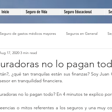
Inicio
Seguro de Vida
Seguro Educacional
Se
Seguro de gastos médicos mayores
Seguros en General
Se
Aug 17, 2020
3 min read
de Hogar
Seguro de Negocio
Seguro Educativo
El A
guradoras no lo pagan to
án?, ¿qué tan tranquilas están sus finanzas? Soy Juan 
esor en tranquilidad financiera.
uradoras no lo pagan todo? En 4 minutos te explico por
creencias o mitos referentes a los seguros y una muy c