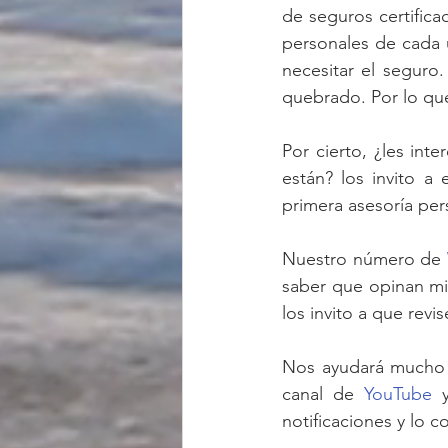
de seguros certifica
personales de cada 
necesitar el seguro
quebrado. Por lo que
Por cierto, ¿les int
están? los invito a
primera asesoría per
Nuestro número de 
saber que opinan mi
los invito a que revi
Nos ayudará mucho q
canal de 
YouTube
 
notificaciones y lo 