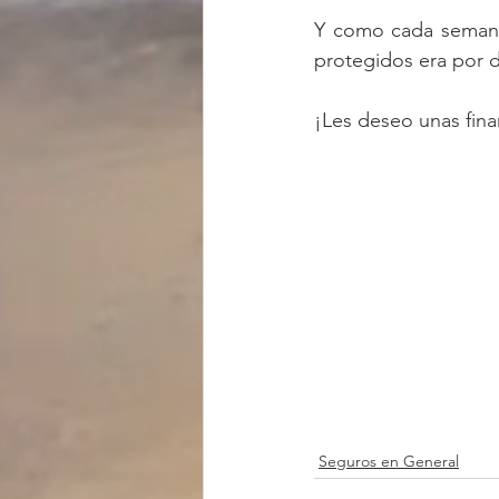
Y como cada semana 
protegidos era por d
¡Les deseo unas fina
Seguros en General