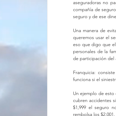
aseguradoras no pa
compañía de seguros
seguro y de ese dine
Una manera de evita
queremos usar el se
eso que digo que el
personales de la fam
de participación del
Franquicia: consist
funciona si el sinie
Un ejemplo de esto 
cubren accidentes si
$1,999 el seguro n
rembolsa los $2,001.