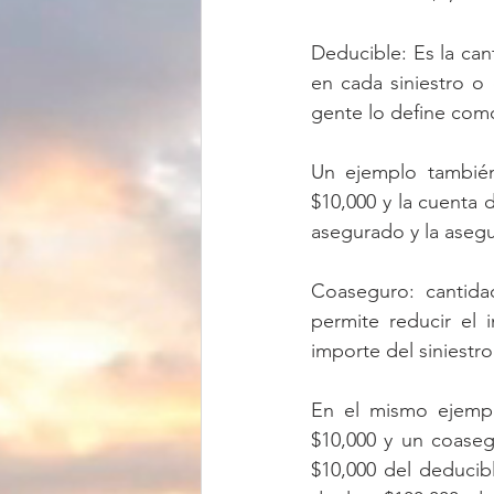
Deducible: Es la can
en cada siniestro o
gente lo define com
Un ejemplo también
$10,000 y la cuenta 
asegurado y la asegu
Coaseguro: cantida
permite reducir el 
importe del siniestro
En el mismo ejempl
$10,000 y un coaseg
$10,000 del deducib