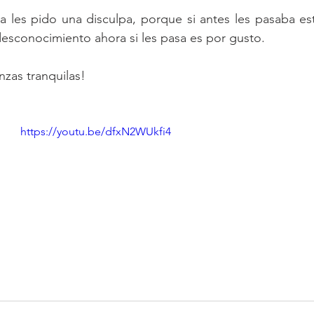
les pido una disculpa, porque si antes les pasaba est
esconocimiento ahora si les pasa es por gusto.
nzas tranquilas!
https://youtu.be/dfxN2WUkfi4