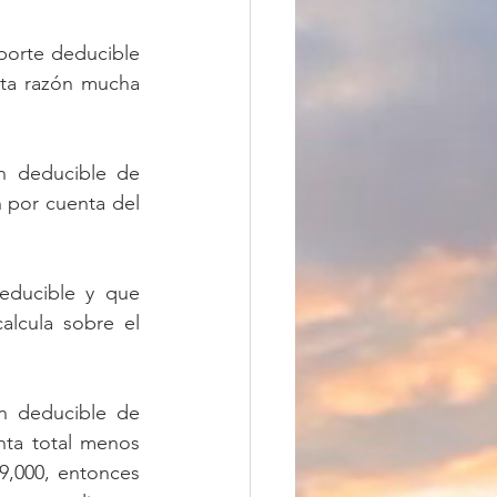
porte deducible 
ta razón mucha 
 
 deducible de 
 por cuenta del 
educible y que 
lcula sobre el 
n deducible de 
ta total menos 
,000, entonces 