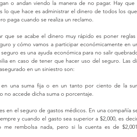
gan o andan viendo la manera de no pagar. Hay que r
 lo que hace es administrar el dinero de todos los qu
ro paga cuando se realiza un reclamo.
r que se acabe el dinero muy rápido es poner reglas en
guro y cómo vamos a participar económicamente en una
 seguro es una ayuda económica para no salir quebrado 
ilia en caso de tener que hacer uso del seguro. Las di
 asegurado en un siniestro son:
e en una suma fija o en un tanto por ciento de la su
stro no accede dicha suma o porcentaje. 
es en el seguro de gastos médicos. En una compañía se
empre y cuando el gasto sea superior a $2,000, es decir, 
o me rembolsa nada, pero si la cuenta es de $2,001