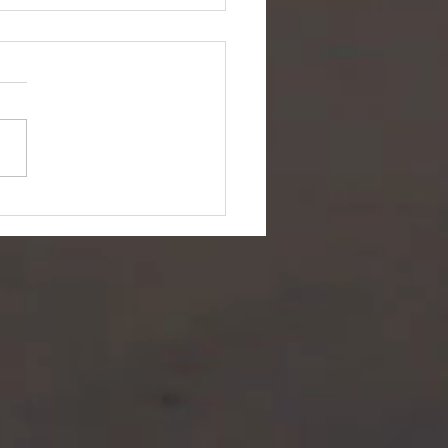
tos comunes sobre los
ros