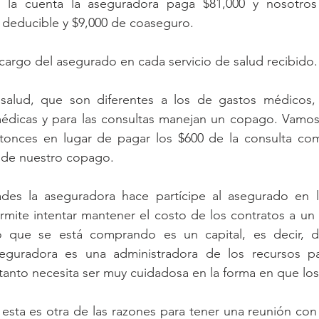
 la cuenta la aseguradora paga $81,000 y nosotros 
deducible y $9,000 de coaseguro.
argo del asegurado en cada servicio de salud recibido.
salud, que son diferentes a los de gastos médicos, 
médicas y para las consultas manejan un copago. Vamos
tonces en lugar de pagar los $600 de la consulta como
 de nuestro copago.
des la aseguradora hace partícipe al asegurado en l
rmite intentar mantener el costo de los contratos a un n
que se está comprando es un capital, es decir, di
eguradora es una administradora de los recursos pa
tanto necesita ser muy cuidadosa en la forma en que lo
ta es otra de las razones para tener una reunión con 