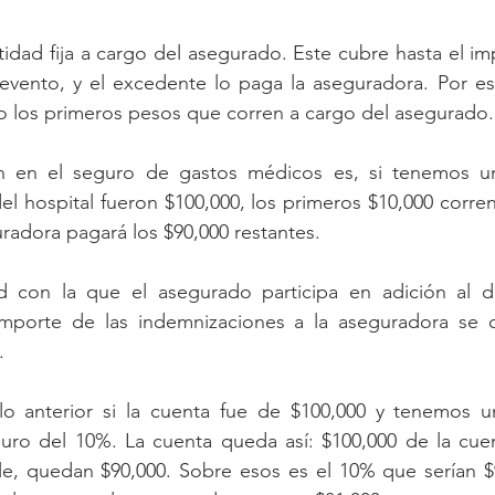
tidad fija a cargo del asegurado. Este cubre hasta el im
 evento, y el excedente lo paga la aseguradora. Por es
o los primeros pesos que corren a cargo del asegurado.
 en el seguro de gastos médicos es, si tenemos un
del hospital fueron $100,000, los primeros $10,000 corren
radora pagará los $90,000 restantes.
d con la que el asegurado participa en adición al d
importe de las indemnizaciones a la aseguradora se ca
.
o anterior si la cuenta fue de $100,000 y tenemos u
uro del 10%. La cuenta queda así: $100,000 de la cuen
le, quedan $90,000. Sobre esos es el 10% que serían $9