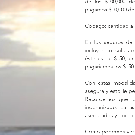
de los $100,000 de
pagamos $10,000 de 
Copago: cantidad a c
En los seguros de 
incluyen consultas 
éste es de $150, en
pagaríamos los $150
Con estas modalida
asegura y esto le pe
Recordemos que lo 
indemnizado. La as
asegurados y por lo 
Como podemos ver es