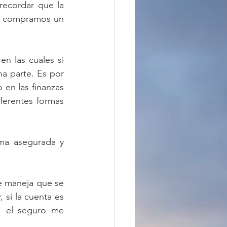
ecordar que la 
e compramos un 
 las cuales si 
 parte. Es por 
en las finanzas 
ferentes formas 
ma asegurada y 
 maneja que se 
si la cuenta es 
 el seguro me 