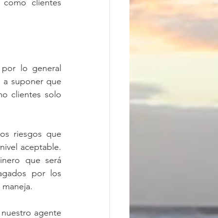
como clientes 
por lo general 
 a suponer que 
 clientes solo 
os riesgos que 
ivel aceptable. 
nero que será 
gados por los 
s maneja.
nuestro agente 