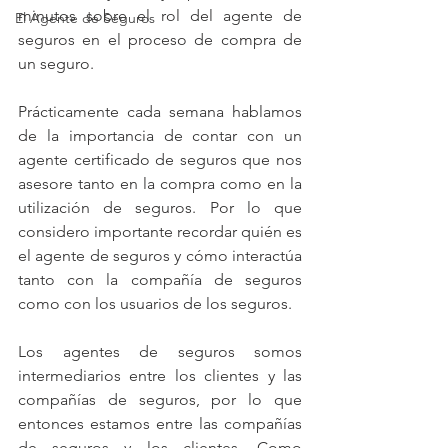
minutos sobre el rol del agente de 
El Agente de Seguros
seguros en el proceso de compra de 
un seguro.
Prácticamente cada semana hablamos 
de la importancia de contar con un 
agente certificado de seguros que nos 
asesore tanto en la compra como en la 
utilización de seguros. Por lo que 
considero importante recordar quién es 
el agente de seguros y cómo interactúa 
tanto con la compañía de seguros 
como con los usuarios de los seguros.
Los agentes de seguros somos 
intermediarios entre los clientes y las 
compañías de seguros, por lo que 
entonces estamos entre las compañías 
de seguros y los clientes. Como 