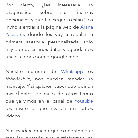
Por cierto, ¿les interesaría un 
diagnóstico sobre sus finanzas 
personales y que tan seguras están? los 
invito a entrar a la página web de 
Arana 
Asesores
 donde les voy a regalar la 
primera asesoría personalizada, solo 
hay que dejar unos datos y agendamos 
una cita por zoom o google meet
Nuestro número de 
Whatsapp
 es 
6566877526, nos pueden mandar un 
mensaje. Y si quieren saber que opinan 
mis clientes de mi o de otros temas 
que ya vimos en el canal de 
Youtube
los invito a que revisen mis otros 
videos.
Nos ayudará mucho que comenten qué 
más les gustaría que platicáramos, se 