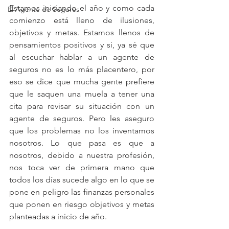
Estamos iniciando el año y como cada 
El Agente de Seguros
comienzo está lleno de ilusiones, 
objetivos y metas. Estamos llenos de 
pensamientos positivos y si, ya sé que 
al escuchar hablar a un agente de 
seguros no es lo más placentero, por 
eso se dice que mucha gente prefiere 
que le saquen una muela a tener una 
cita para revisar su situación con un 
agente de seguros. Pero les aseguro 
que los problemas no los inventamos 
nosotros. Lo que pasa es que a 
nosotros, debido a nuestra profesión, 
nos toca ver de primera mano que 
todos los días sucede algo en lo que se 
pone en peligro las finanzas personales 
que ponen en riesgo objetivos y metas 
planteadas a inicio de año.