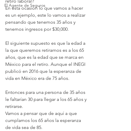
retiro laboral?
El Agente de Seguros
En esta ocasión lo que vamos a hacer 
es un ejemplo, este lo vamos a realizar 
pensando que tenemos 35 años y 
tenemos ingresos por $30,000.
El siguiente supuesto es que la edad a 
la que queremos retirarnos es a los 65 
años, que es la edad que se marca en 
México para el retiro. Aunque el INEGI 
publicó en 2016 que la esperanza de 
vida en México era de 75 años.
Entonces para una persona de 35 años 
le faltarían 30 para llegar a los 65 años y 
retirarse.
Vamos a pensar que de aquí a que 
cumplamos los 65 años la esperanza 
de vida sea de 85. 