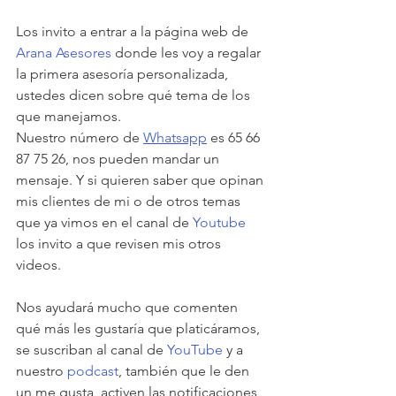
Los invito a entrar a la página web de 
Arana Asesores
 donde les voy a regalar 
la primera asesoría personalizada, 
ustedes dicen sobre qué tema de los 
que manejamos.
Nuestro número de 
Whatsapp
 es 65 66 
87 75 26, nos pueden mandar un 
mensaje. Y si quieren saber que opinan 
mis clientes de mi o de otros temas 
que ya vimos en el canal de 
Youtube
los invito a que revisen mis otros 
videos.
Nos ayudará mucho que comenten 
qué más les gustaría que platicáramos, 
se suscriban al canal de 
YouTube
 y a 
nuestro 
podcast
, también que le den 
un me gusta, activen las notificaciones 