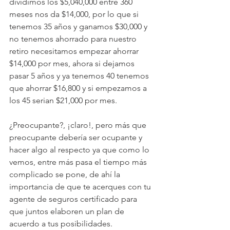
dividimos los $5,040,000 entre 360 
meses nos da $14,000, por lo que si 
tenemos 35 años y ganamos $30,000 y 
no tenemos ahorrado para nuestro 
retiro necesitamos empezar ahorrar 
$14,000 por mes, ahora si dejamos 
pasar 5 años y ya tenemos 40 tenemos 
que ahorrar $16,800 y si empezamos a 
los 45 serian $21,000 por mes.
¿Preocupante?, ¡claro!, pero más que 
preocupante debería ser ocupante y 
hacer algo al respecto ya que como lo 
vemos, entre más pasa el tiempo más 
complicado se pone, de ahí la 
importancia de que te acerques con tu 
agente de seguros certificado para 
que juntos elaboren un plan de 
acuerdo a tus posibilidades.