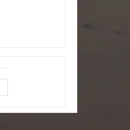
rrar en Seguros?