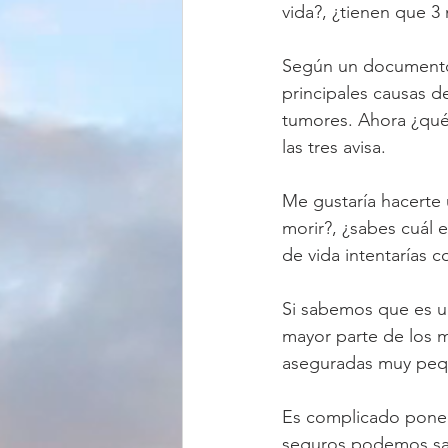
vida?, ¿tienen que 3
Según un documento 
principales causas d
tumores. Ahora ¿qué
las tres avisa.
Me gustaría hacerte 
morir?, ¿sabes cuál e
de vida intentarías c
Si sabemos que es u
mayor parte de los m
aseguradas muy peq
Es complicado poner
seguros podemos sab