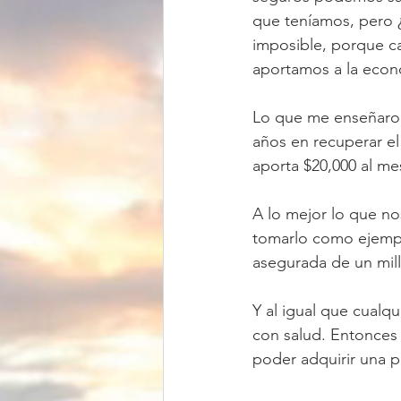
que teníamos, pero 
imposible, porque c
aportamos a la econo
Lo que me enseñaron 
años en recuperar el
aporta $20,000 al me
A lo mejor lo que n
tomarlo como ejempl
asegurada de un mil
Y al igual que cualq
con salud. Entonces 
poder adquirir una p