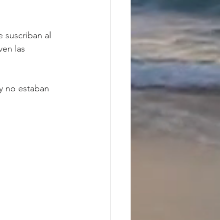
suscriban al 
ven las 
y no estaban 