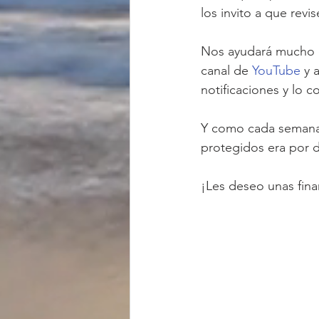
los invito a que revi
Nos ayudará mucho q
canal de 
YouTube
 y 
notificaciones y lo 
Y como cada semana l
protegidos era por d
¡Les deseo unas fina