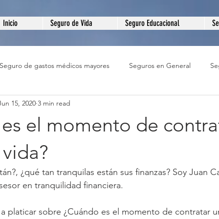
Inicio
Seguro de Vida
Seguro Educacional
Se
Seguro de gastos médicos mayores
Seguros en General
Se
Jun 15, 2020
3 min read
de Hogar
Seguro de Negocio
Seguro Educativo
El A
es el momento de contra
 vida?
n?, ¿qué tan tranquilas están sus finanzas? Soy Juan C
esor en tranquilidad financiera.
y a platicar sobre ¿Cuándo es el momento de contratar u