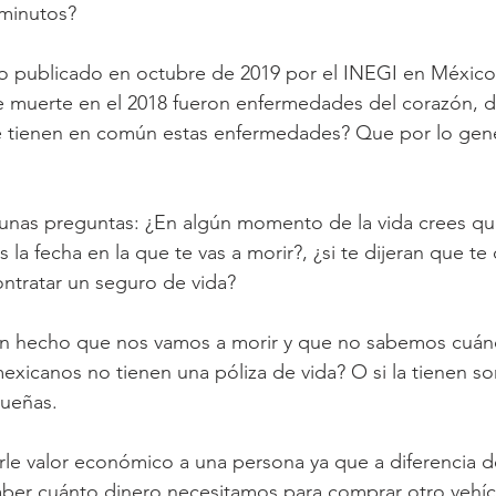
 minutos?
publicado en octubre de 2019 por el INEGI en México l
e muerte en el 2018 fueron enfermedades del corazón, d
 tienen en común estas enfermedades? Que por lo gene
unas preguntas: ¿En algún momento de la vida crees que
s la fecha en la que te vas a morir?, ¿si te dijeran que t
ontratar un seguro de vida? 
n hecho que nos vamos a morir y que no sabemos cuán
exicanos no tienen una póliza de vida? O si la tienen s
ueñas.
le valor económico a una persona ya que a diferencia d
er cuánto dinero necesitamos para comprar otro vehícul