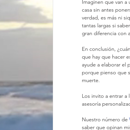
Imaginen que van a u
casa sin antes pone
verdad, es más ni si
tantas largas si sab
gran diferencia con
En conclusión, ¿cuá
que hay que hacer es
ayude a elaborar el 
porque pienso que se
muerte.
Los invito a entrar a
asesoría personaliz
Nuestro número de 
saber que opinan mis