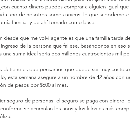
¿con cuánto dinero puedes comprar a alguien igual que 
ada uno de nosotros somos únicos, lo que si podemos s
mía familiar y de ahí tomarlo como base.
desde que me volví agente es que una familia tarda de 
 ingreso de la persona que fallese, basándonos en eso s
s una suma ideal sería dos millones cuatrocientos mil pe
os detiene es que pensamos que puede ser muy costoso,
o, esta semana asegure a un hombre de 42 años con u
lón de pesos por $600 al mes.
uier seguro de personas, el seguro se paga con dinero,
conforme se acumulan los años y los kilos es más compl
óliza.