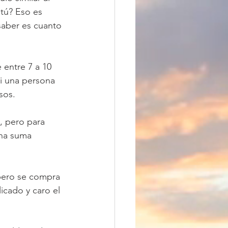
tú? Eso es 
aber es cuanto 
entre 7 a 10 
i una persona 
sos.
 pero para 
na suma 
 pero se compra 
icado y caro el 